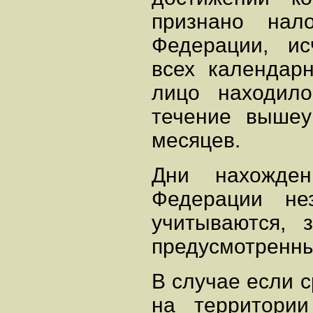
признано нал
Федерации, ис
всех календар
лицо находил
течение вышеу
месяцев.
Дни нахожден
Федерации не
учитываются, 
предусмотренны
В случае если 
на территори