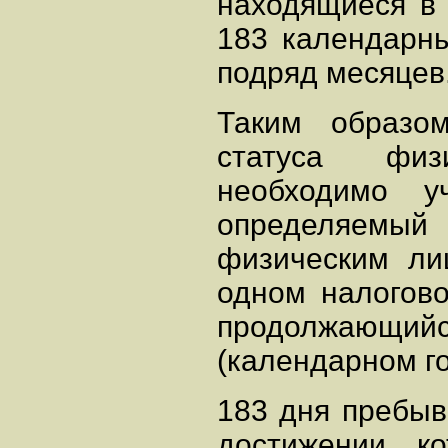
находящиеся в
183 календарн
подряд месяцев
Таким образом
статуса физ
необходимо у
определяемы
физическим ли
одном налогово
продолжающийс
(календарном го
183 дня пребыв
достижении к