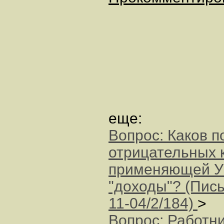
еще:
Вопрос: Каков п
отрицательных к
применяющей У
"доходы"? (Пис
11-04/2/184)
>
Вопрос: Работн