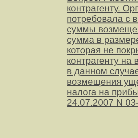
контрагенту. Ор
потребовала с 
суммы возмещен
сумма в размере
которая не пок
контрагенту на
в данном случае
возмещения уще
налога на приб
24.07.2007 N 03