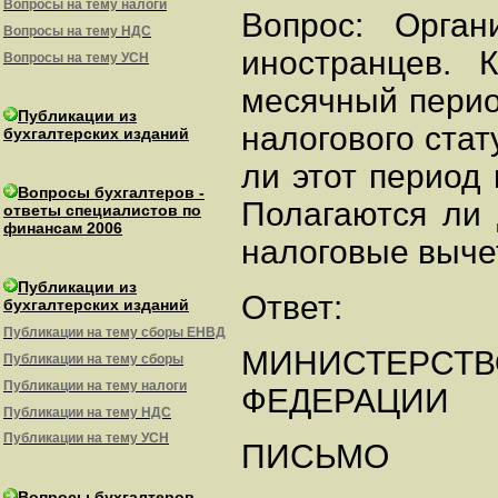
Вопросы на тему налоги
Вопрос: Орган
Вопросы на тему НДС
иностранцев. 
Вопросы на тему УСН
месячный перио
Публикации из
налогового ста
бухгалтерских изданий
ли этот период
Вопросы бухгалтеров -
Полагаются ли
ответы специалистов по
финансам 2006
налоговые выч
Публикации из
Ответ:
бухгалтерских изданий
Публикации на тему сборы ЕНВД
МИНИСТЕРСТ
Публикации на тему сборы
Публикации на тему налоги
ФЕДЕРАЦИИ
Публикации на тему НДС
Публикации на тему УСН
ПИСЬМО
Вопросы бухгалтеров -