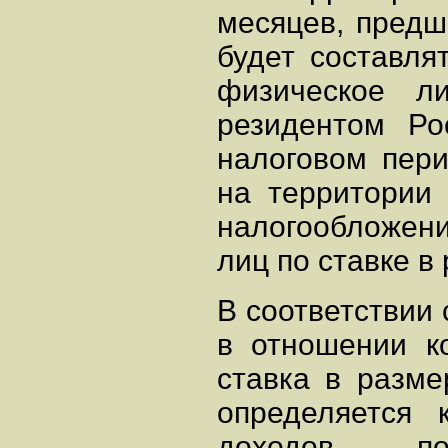
месяцев, предш
будет составля
физическое л
резидентом Ро
налоговом пери
на территории
налогообложени
лиц по ставке в
В соответствии с
в отношении к
ставка в разме
определяется 
доходов, по