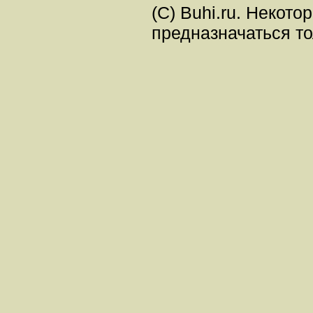
(C) Buhi.ru. Некот
предназначаться т