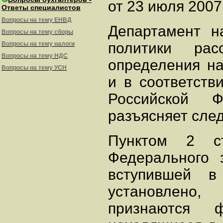
от 23 июля 2007 
Ответы специалистов
Вопросы на тему ЕНВД
Департамент н
Вопросы на тему сборы
политики ра
Вопросы на тему налоги
Вопросы на тему НДС
определения на
Вопросы на тему УСН
и в соответстви
Российской 
разъясняет сле
Пунктом 2 с
Федерального 
вступившей 
установлено,
признаются ф