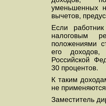
уменьшенных н
вычетов, предус
Если работник
налоговым р
положениями ст
его доходов,
Российской Фед
30 процентов.
К таким дохода
не применяются
Заместитель ди