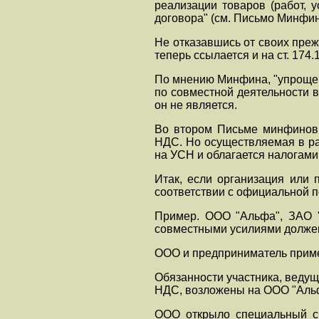
реализации товаров (работ, у
договора" (см. Письмо Минфина
Не отказавшись от своих пре
теперь ссылается и на ст. 174.
По мнению Минфина, "упрощен
по совместной деятельности 
он не является.
Во втором Письме минфинов
НДС. Но осуществляемая в ра
на УСН и облагается налогами
Итак, если организация или 
соответствии с официальной 
Пример. ООО "Альфа", ЗАО "
совместными усилиями должен
ООО и предприниматель приме
Обязанности участника, ведущ
НДС, возложены на ООО "Аль
ООО открыло специальный сч