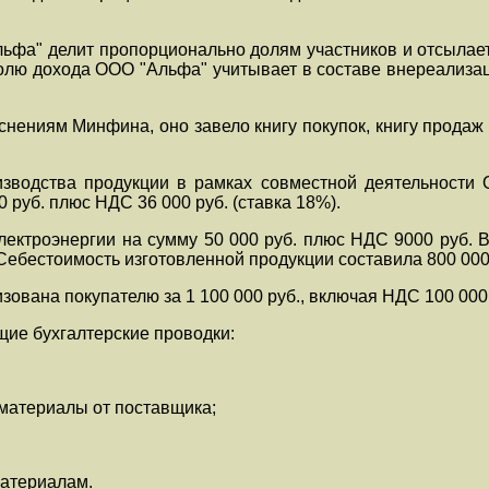
фа" делит пропорционально долям участников и отсылает с
 долю дохода ООО "Альфа" учитывает в составе внереализ
нениям Минфина, оно завело книгу покупок, книгу продаж
оизводства продукции в рамках совместной деятельности
 руб. плюс НДС 36 000 руб. (ставка 18%).
электроэнергии на сумму 50 000 руб. плюс НДС 9000 руб.
 Себестоимость изготовленной продукции составила 800 000
ована покупателю за 1 100 000 руб., включая НДС 100 000 
ие бухгалтерские проводки:
 материалы от поставщика;
 материалам.