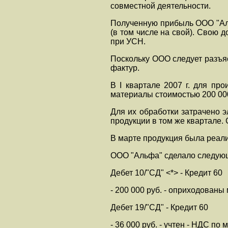
совместной деятельности.
Полученную прибыль ООО "Аль
(в том числе на свой). Свою
при УСН.
Поскольку ООО следует разъяс
фактур.
В I квартале 2007 г. для пр
материалы стоимостью 200 000
Для их обработки затрачено 
продукции в том же квартале.
В марте продукция была реализ
ООО "Альфа" сделало следующ
Дебет 10/"СД" <*> - Кредит 60
- 200 000 руб. - оприходованы
Дебет 19/"СД" - Кредит 60
- 36 000 руб. - учтен - НДС по