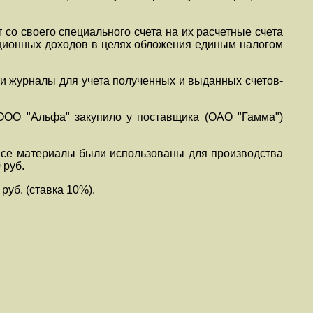
о своего специального счета на их расчетные счета
ационных доходов в целях обложения единым налогом
 и журналы для учета полученных и выданных счетов-
 ООО "Альфа" закупило у поставщика (ОАО "Гамма")
 Все материалы были использованы для производства
 руб.
руб. (ставка 10%).