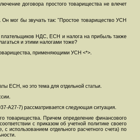
лючение договора простого товарищества не влечет
 Он мог бы звучать так: "Простое товарищество УСН
х плательщиков НДС, ЕСН и налога на прибыль также
лагаться и этими налогами тоже?
товарищества, применяющими УСН <*>.
ты ЕСН, но это тема для отдельной статьи.
сии.
937-А27-7) рассматривается следующая ситуация.
того товарищества. Причем определение финансового
 соответствии с приказом об учетной политике своего
 с использованием отдельного расчетного счета) по
ьности.