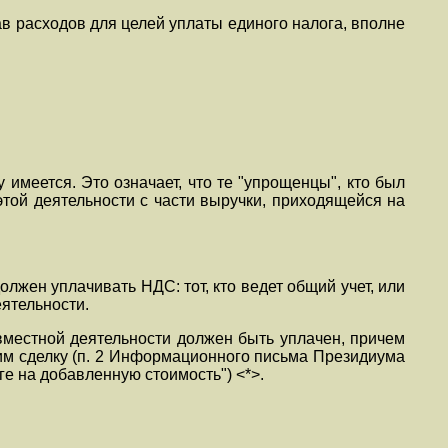
ав расходов для целей уплаты единого налога, вполне
имеется. Это означает, что те "упрощенцы", кто был
 этой деятельности с части выручки, приходящейся на
олжен уплачивать НДС: тот, кто ведет общий учет, или
ятельности.
вместной деятельности должен быть уплачен, причем
им сделку (п. 2 Информационного письма Президиума
ге на добавленную стоимость") <*>.