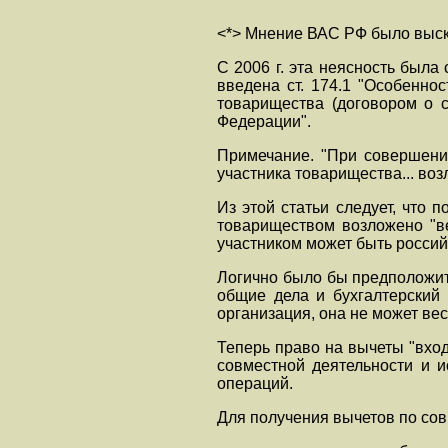
<*> Мнение ВАС РФ было выс
С 2006 г. эта неясность была
введена ст. 174.1 "Особенно
товарищества (договором о 
Федерации".
Примечание. "При совершении
участника товарищества... воз
Из этой статьи следует, что
товариществом возложено "в
участником может быть росси
Логично было бы предположить
общие дела и бухгалтерский 
организация, она не может ве
Теперь право на вычеты "вхо
совместной деятельности и 
операций.
Для получения вычетов по сов