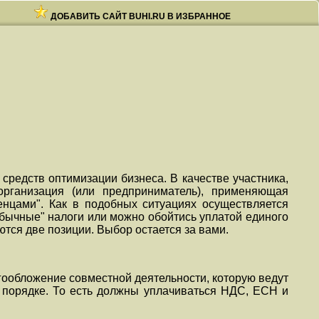
ДОБАВИТЬ САЙТ BUHI.RU В ИЗБРАННОЕ
средств оптимизации бизнеса. В качестве участника,
рганизация (или предприниматель), применяющая
енцами". Как в подобных ситуациях осуществляется
бычные" налоги или можно обойтись уплатой единого
тся две позиции. Выбор остается за вами.
огообложение совместной деятельности, которую ведут
 порядке. То есть должны уплачиваться НДС, ЕСН и