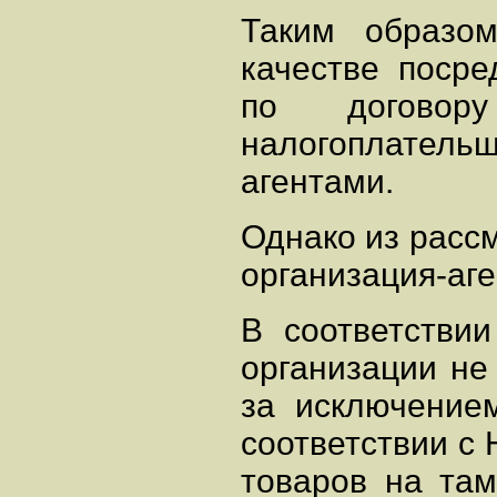
Таким образом
качестве посре
по договору
налогоплате
агентами.
Однако из рассм
организация-аг
В соответствии
организации не
за исключение
соответствии с
товаров на та