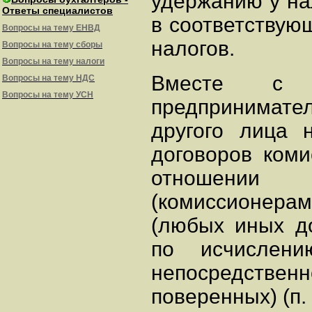
удержанию у на
Ответы специалистов
в соответствую
Вопросы на тему ЕНВД
налогов.
Вопросы на тему сборы
Вопросы на тему налоги
Вместе с 
Вопросы на тему НДС
Вопросы на тему УСН
предпринимател
другого лица 
договоров коми
отношении
(комиссионерам
(любых иных до
по исчислен
непосредственно
поверенных) (п. 