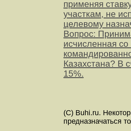
применяя ставку
участкам, не и
целевому назн
Вопрос: Приним
исчисленная со
командированно
Казахстана? В 
15%.
(C) Buhi.ru. Некот
предназначаться т