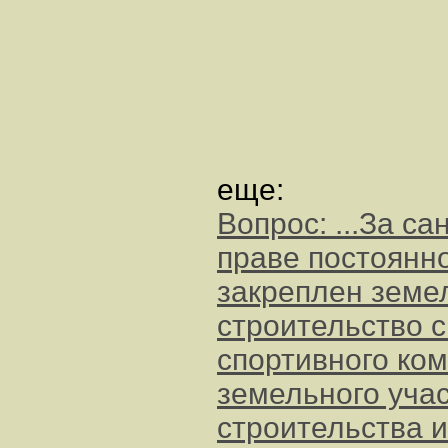
еще:
Вопрос: ...За с
праве постоянно
закреплен земел
строительство с
спортивного ко
земельного уча
строительства и