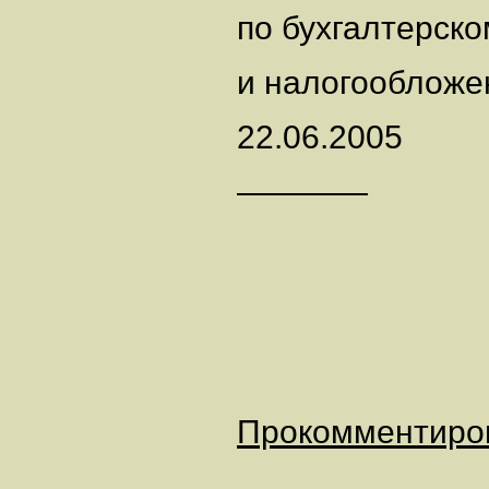
по бухгалтерско
и налогооблож
22.06.2005
————
Прокомментиро