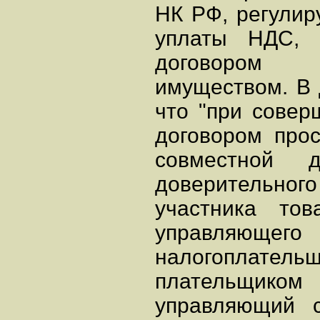
НК РФ, регулир
уплаты НДС, 
договором д
имуществом. В 
что "при совер
договором прос
совместной д
доверительно
участника тов
управляющег
налогоплат
плательщиком 
управляющий 