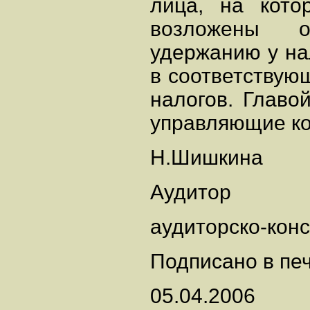
лица, на кото
возложены о
удержанию у на
в соответствую
налогов. Главо
управляющие ко
Н.Шишкина
Аудитор
аудиторско-кон
Подписано в пе
05.04.2006