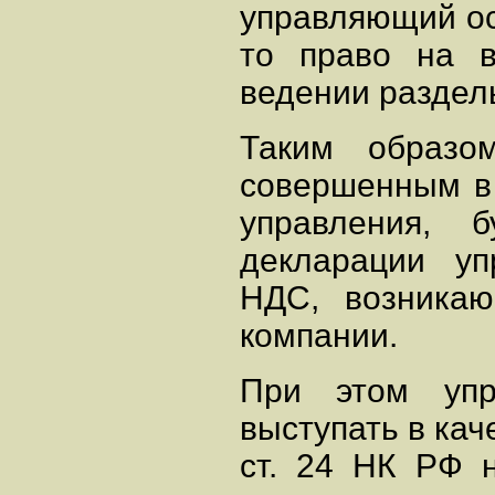
управляющий ос
то право на 
ведении раздель
Таким образо
совершенным в 
управления, 
декларации у
НДС, возникаю
компании.
При этом упр
выступать в кач
ст. 24 НК РФ 