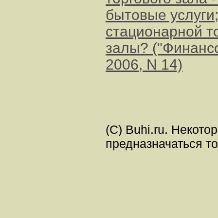
бытовые услуги;
стационарной т
залы? ("Финансо
2006, N 14)
(C) Buhi.ru. Некот
предназначаться т