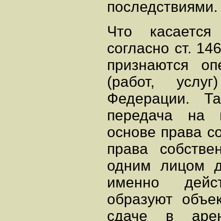
последствиями.
Что касается
согласно ст. 1
признаются оп
(работ, услу
Федерации. Та
передача на 
основе права с
права собстве
одним лицом д
именно дейс
образуют объе
сдаче в арен