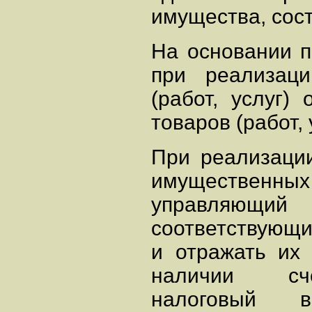
имущества, сос
На основании п
при реализаци
(работ, услуг)
товаров (работ, 
При реализации
имуществен
управляющ
соответствующи
и отражать их 
наличии сче
налоговый в