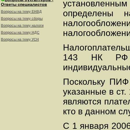
установленны
Ответы специалистов
определены н
Вопросы на тему ЕНВД
Вопросы на тему сборы
налогооблож
Вопросы на тему налоги
налогообложения
Вопросы на тему НДС
Вопросы на тему УСН
Налогоплательщ
143 НК РФ 
индивидуальные
Поскольку ПИФ
указанные в ст.
являются плате
кто в данном с
С 1 января 2006 