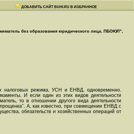
ДОБАВИТЬ САЙТ BUHI.RU В ИЗБРАННОЕ
ниматель без образования юридического лица. ПБОЮЛ",
ых налоговых режима, УСН и ЕНВД, одновременно.
каменты. И если один из этих видов деятельности
матель, то в отношении другого вида деятельности
прощенка". А, как известно, при совмещении ЕНВД с
щества, обязательств и хозяйственных операций от